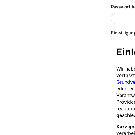
Passwort b
Einwilligun