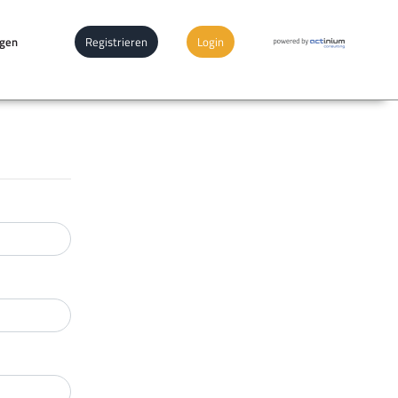
ngen
Registrieren
Login