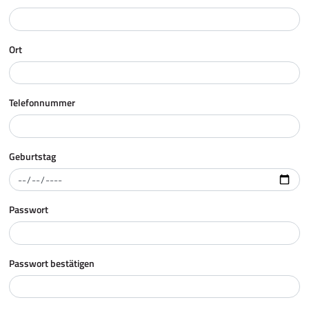
Ort
Telefonnummer
Geburtstag
Passwort
Passwort bestätigen