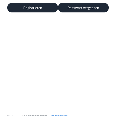
Registrieren
Passwort vergessen
© 2025 - Ferienprogramm -
Impressum