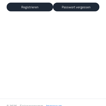
Registrieren
Passwort vergessen
© 2025 - Ferienprogramm -
Impressum