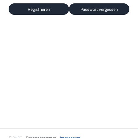
Registrieren
Passwort vergessen
© 2025 - Ferienprogramm -
Impressum