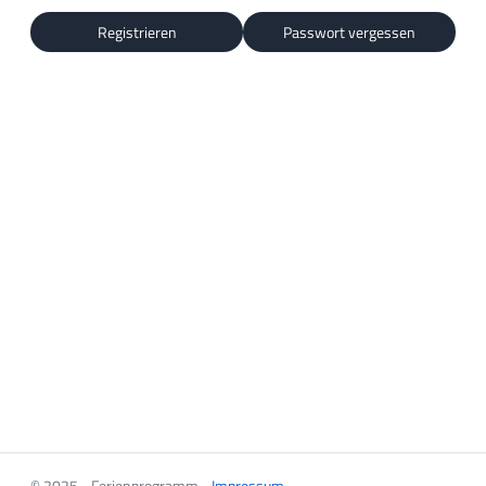
Registrieren
Passwort vergessen
© 2025 - Ferienprogramm -
Impressum