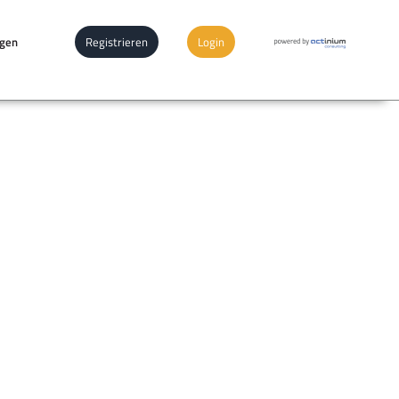
ngen
Registrieren
Login