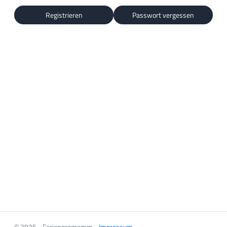
Registrieren
Passwort vergessen
© 2025 - Ferienprogramm -
Impressum