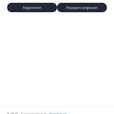
Registrieren
Passwort vergessen
© 2025 - Ferienprogramm -
Impressum