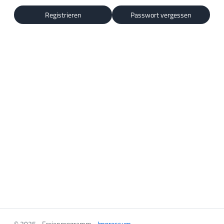
Registrieren
Passwort vergessen
© 2025 - Ferienprogramm -
Impressum