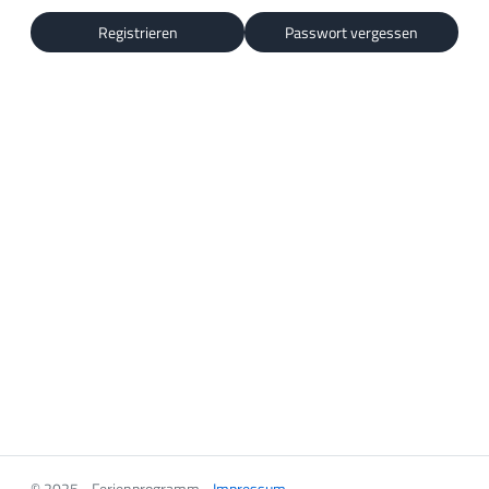
Registrieren
Passwort vergessen
© 2025 - Ferienprogramm -
Impressum