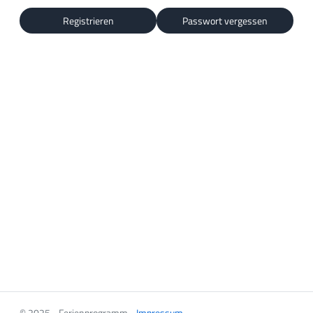
Registrieren
Passwort vergessen
© 2025 - Ferienprogramm -
Impressum