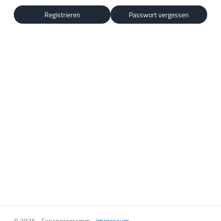
Registrieren
Passwort vergessen
© 2025 - Ferienprogramm -
Impressum