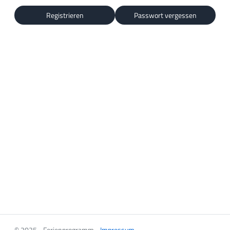
Registrieren
Passwort vergessen
© 2025 - Ferienprogramm -
Impressum