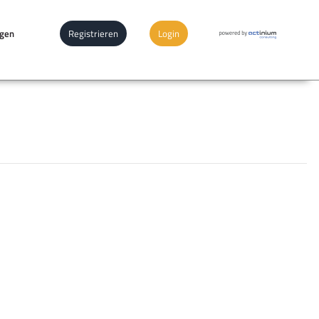
ngen
Registrieren
Login