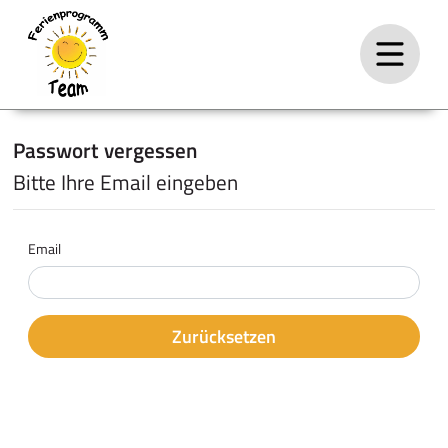
Passwort vergessen
Bitte Ihre Email eingeben
Email
Zurücksetzen