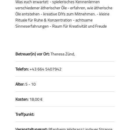
Was euch erwartet: - spielerisches Kennenlernen
verschiedener ätherischer Öle - erfahren, wie ätherische
Öle entstehen - kreative DIYs zum Mitnehmen. - kleine
Rituale für Ruhe & Konzentration - achtsame
Sinneserfahrungen - Raum für Kreativität und Freude
Betreuer(in) vor Ort:
Theresa Zünd,
Telefon:
+43 664 5407942
Alter:
5 - 10
Kosten:
18,00 €
Treffpunkt:
Veranstaltungsort:
Pfarrheim Hörbranz Lindauer Strasse