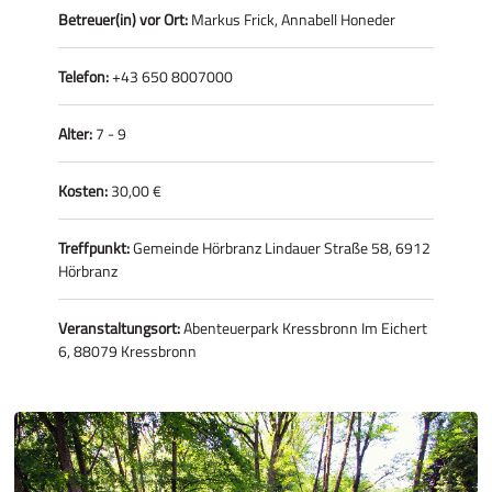
Betreuer(in) vor Ort:
Markus Frick, Annabell Honeder
Telefon:
+43 650 8007000
Alter:
7 - 9
Kosten:
30,00 €
Treffpunkt:
Gemeinde Hörbranz Lindauer Straße 58, 6912
Hörbranz
Veranstaltungsort:
Abenteuerpark Kressbronn Im Eichert
6, 88079 Kressbronn