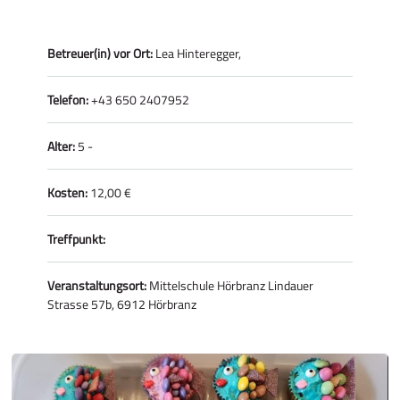
Betreuer(in) vor Ort:
Lea Hinteregger,
Telefon:
+43 650 2407952
Alter:
5 -
Kosten:
12,00 €
Treffpunkt:
Veranstaltungsort:
Mittelschule Hörbranz Lindauer
Strasse 57b, 6912 Hörbranz