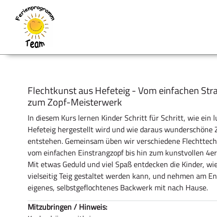
Flechtkunst aus Hefeteig - Vom einfachen Str
zum Zopf-Meisterwerk
In diesem Kurs lernen Kinder Schritt für Schritt, wie ein l
Hefeteig hergestellt wird und wie daraus wunderschöne 
entstehen. Gemeinsam üben wir verschiedene Flechttec
vom einfachen Einstrangzopf bis hin zum kunstvollen 4er
Mit etwas Geduld und viel Spaß entdecken die Kinder, wi
vielseitig Teig gestaltet werden kann, und nehmen am En
eigenes, selbstgeflochtenes Backwerk mit nach Hause.
Mitzubringen / Hinweis: