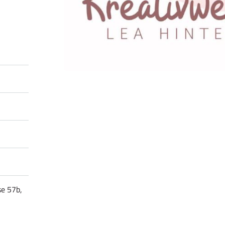
se 57b,