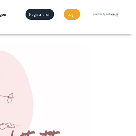
ngen
Registrieren
Login