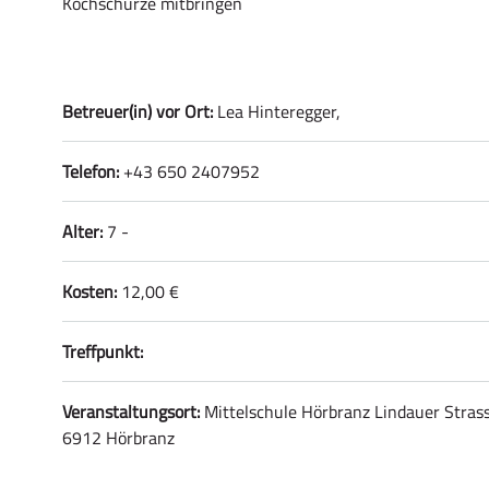
Kochschürze mitbringen
Betreuer(in) vor Ort:
Lea Hinteregger,
Telefon:
+43 650 2407952
Alter:
7 -
Kosten:
12,00 €
Treffpunkt:
Veranstaltungsort:
Mittelschule Hörbranz Lindauer Stras
6912 Hörbranz