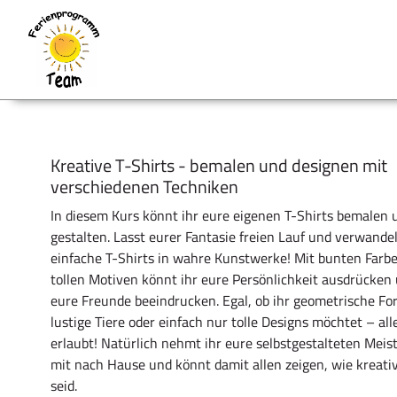
Kreative T-Shirts - bemalen und designen mit
verschiedenen Techniken
In diesem Kurs könnt ihr eure eigenen T-Shirts bemalen 
gestalten. Lasst eurer Fantasie freien Lauf und verwande
einfache T-Shirts in wahre Kunstwerke! Mit bunten Farb
tollen Motiven könnt ihr eure Persönlichkeit ausdrücken
eure Freunde beeindrucken. Egal, ob ihr geometrische Fo
lustige Tiere oder einfach nur tolle Designs möchtet – alle
erlaubt! Natürlich nehmt ihr eure selbstgestalteten Mei
mit nach Hause und könnt damit allen zeigen, wie kreativ
seid.