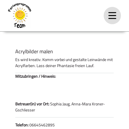
Acrylbilder malen
Es wird kreativ. Komm vorbei und gestalte Leinwände mit
Acrylfarben. Lass deiner Phantasie freien Lauf.
Mitzubringen / Hinweis:
Betreuer(in) vor Ort:
Sophia Jaug, Anna-Mara Kroner-
Gschliesser
Telefon:
06645462895